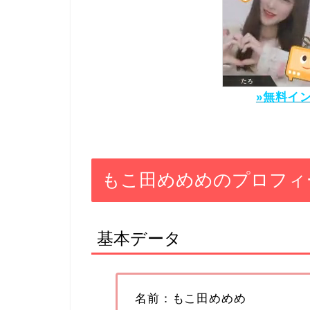
»無料イ
もこ田めめめのプロフィ
基本データ
名前：もこ田めめめ