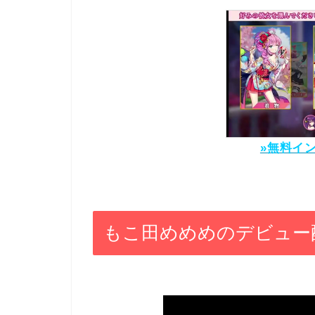
»無料イ
もこ田めめめのデビュー