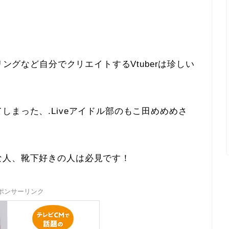
リングなど自分でクリエイトするVtuberは珍しい
しまった、.Liveアイドル部のもこ田めめめさ
な人、靴下好きの人は必見です！
ポンサーリンク