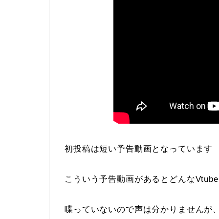
初投稿は短い予告動画となっています
こういう予告動画があるとどんなVtub
喋っていないので声は分かりませんが