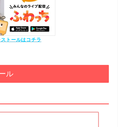
ンストールはコチラ
ール