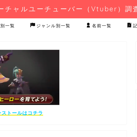
ーチャルユーチューバー（Vtuber）調
業別一覧
ジャンル別一覧
名前一覧
ンストールはコチラ