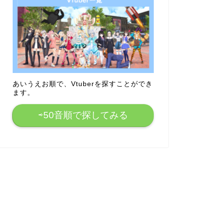
あいうえお順で、Vtuberを探すことができ
ます。
⇨50音順で探してみる