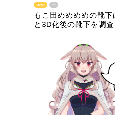
Vtuber
PR
もこ田めめめめの靴下
と3D化後の靴下を調査