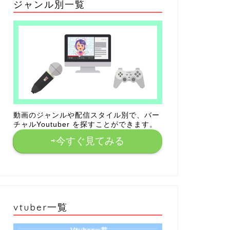
ジャンル別一覧
動画のジャンルや配信スタイル別で、バー
チャルYoutuber を探すことができます。
⇨今すぐ見てみる
vtuber一覧