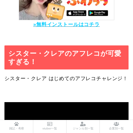
»無料インストールはコチラ
シスター・クレアのアフレコが可愛
すぎる！
シスター・クレア はじめてのアフレコチャレンジ！
雑記・考察
vtuber一覧
ジャンル別一覧
企業別一覧