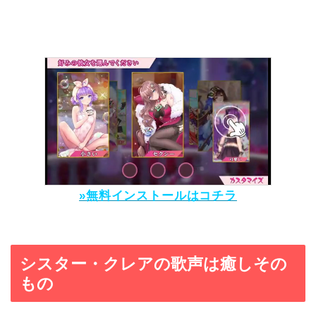
»無料インストールはコチラ
シスター・クレアの歌声は癒しその
もの