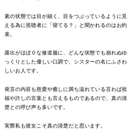
素の状態では目が細く、目をつぶっているように見
える為に視聴者に「寝てる？」と聞かれるのはお約
束。
露出がほぼ０な修道服に、どんな状態でも崩れぬゆ
っくりとした優しい口調で、シスターの名にふさわ
しいお人です。
発言の内容も慈愛や癒しに満ち溢れている言わば祝
福や許しの言葉とも言えるものであるので、真の清
楚との呼び声も多いです。
実際私も彼女こそ真の清楚だと思います。