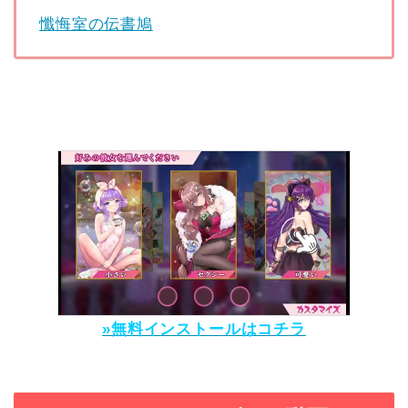
懺悔室の伝書鳩
»無料インストールはコチラ