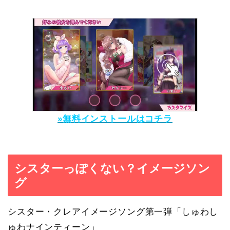
»無料インストールはコチラ
シスターっぽくない？イメージソン
グ
シスター・クレアイメージソング第一弾「しゅわし
ゅわナインティーン」