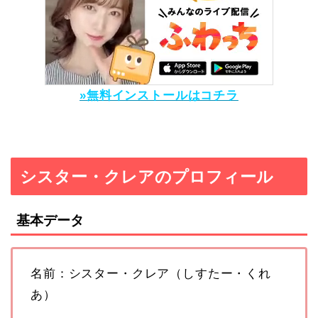
»無料インストールはコチラ
シスター・クレアのプロフィール
基本データ
名前：シスター・クレア（しすたー・くれ
あ）