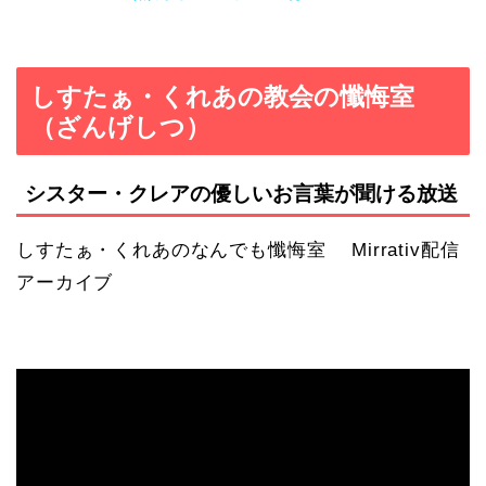
しすたぁ・くれあの教会の懺悔室
（ざんげしつ）
シスター・クレアの優しいお言葉が聞ける放送
しすたぁ・くれあのなんでも懺悔室 Mirrativ配信
アーカイブ