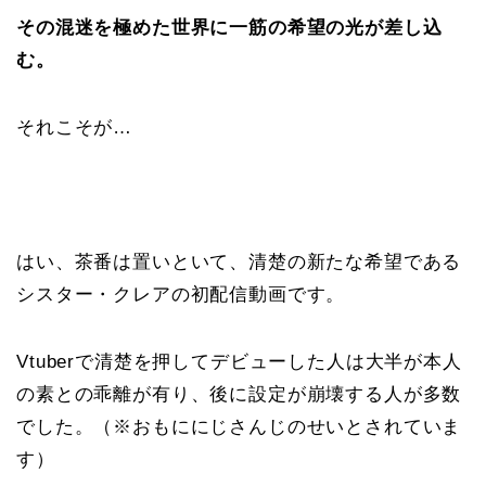
その混迷を極めた世界に一筋の希望の光が差し込
む。
それこそが…
はい、茶番は置いといて、清楚の新たな希望である
シスター・クレアの初配信動画です。
Vtuberで清楚を押してデビューした人は大半が本人
の素との乖離が有り、後に設定が崩壊する人が多数
でした。（※おもににじさんじのせいとされていま
す）