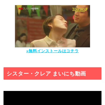
»無料インストールはコチラ
シスター・クレア まいにち動画