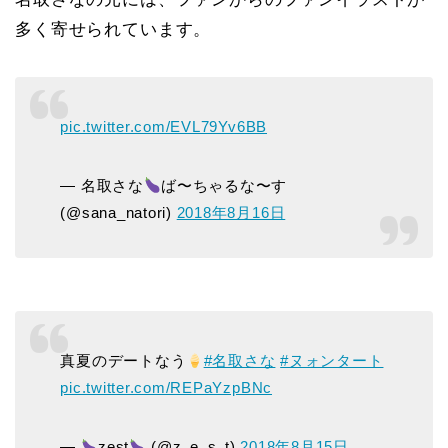
多く寄せられています。
pic.twitter.com/EVL79Yv6BB
— 名取さな
ば〜ちゃるな〜す
(@sana_natori)
2018年8月16日
真夏のデートなう
#名取さな
#ヌォンタート
pic.twitter.com/REPaYzpBNc
—
zest
(@z_e_s_t)
2018年8月15日