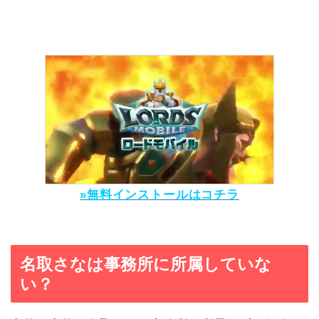
»無料インストールはコチラ
名取さなは事務所に所属していな
い？