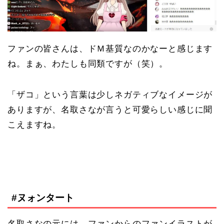
ファンの皆さんは、ドＭ基質なのかなーと感じます
ね。まぁ、わたしも同類ですが（笑）。
「ザコ」という言葉は少しネガティブなイメージが
ありますが、名取さなが言うと可愛らしい感じに聞
こえますね。
#ヌォンタート
名取さなの元には、ファンからのファンイラストが