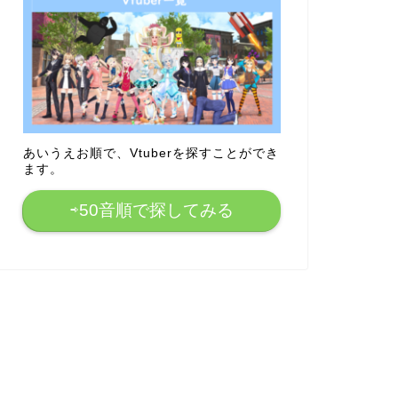
あいうえお順で、Vtuberを探すことができ
ます。
⇨50音順で探してみる