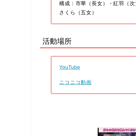
構成：市華（長女）・紅羽（次
さくら（五女）
活動場所
YouTube
ニコニコ動画