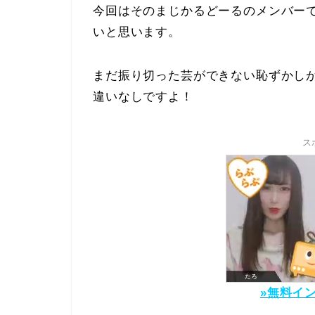
今回はそのまじかるどーるのメンバー
いと思います。
まだ振り切った芸ができない恥ずかし
違いなしですよ！
ス
»無料イ