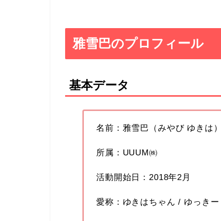
雅雪巴のプロフィール
基本データ
名前：雅雪巴（みやび ゆきは
所属：UUUM㈱
活動開始日：2018年2月
愛称：ゆきはちゃん / ゆっきー