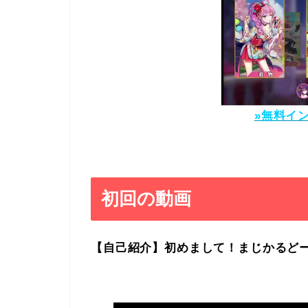
»無料イ
初回の動画
【自己紹介】初めまして！まじかるどーる