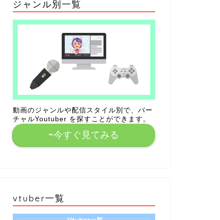
ジャンル別一覧
動画のジャンルや配信スタイル別で、バー
チャルYoutuber を探すことができます。
⇨今すぐ見てみる
vtuber一覧