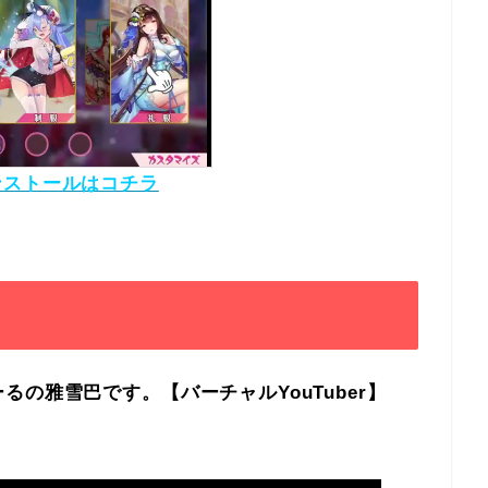
ンストールはコチラ
の雅雪巴です。【バーチャルYouTuber】