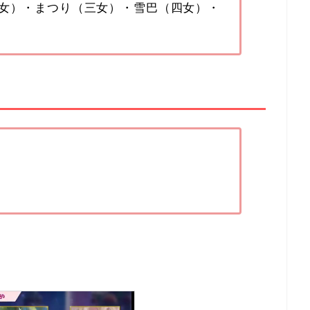
女）・まつり（三女）・雪巴（四女）・