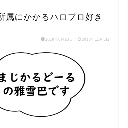
M所属にかかるハロプロ好き
2018年8月23日
/
2018年12月3日