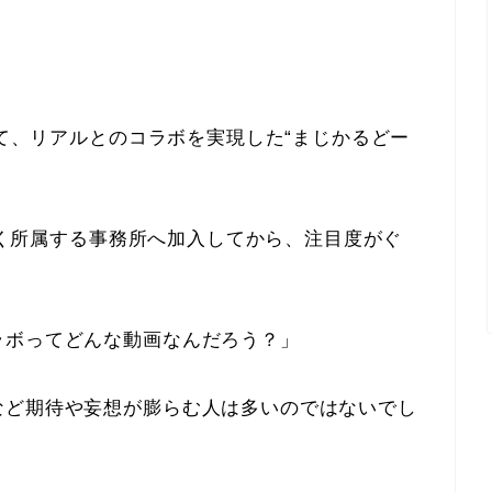
して、リアルとのコラボを実現した“まじかるどー
が多く所属する事務所へ加入してから、注目度がぐ
ラボってどんな動画なんだろう？」
など期待や妄想が膨らむ人は多いのではないでし