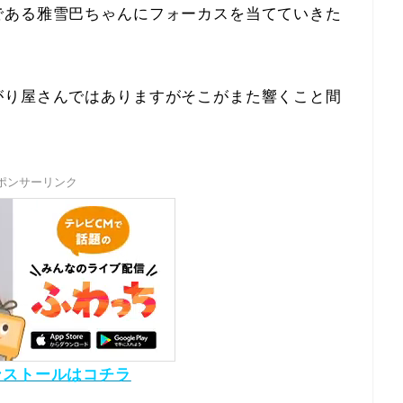
である雅雪巴ちゃんにフォーカスを当てていきた
がり屋さんではありますがそこがまた響くこと間
ポンサーリンク
ンストールはコチラ