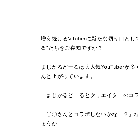
増え続けるVTuberに新たな切り口と
る”たちをご存知ですか？
まじかるどーるは大人気YouTuber
んと上がっています。
「まじかるどーるとクリエイターのコ
「〇〇さんとコラボしないかな…？」
ょうか。