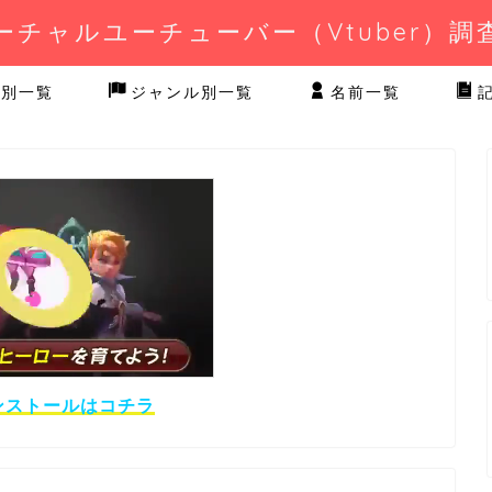
ーチャルユーチューバー（Vtuber）調
業別一覧
ジャンル別一覧
名前一覧
ンストールはコチラ